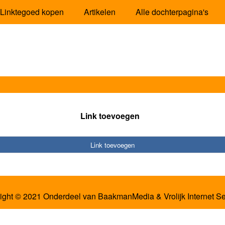
Linktegoed kopen
Artikelen
Alle dochterpagina's
Link toevoegen
Link toevoegen
ight © 2021 Onderdeel van
BaakmanMedia
&
Vrolijk Internet S